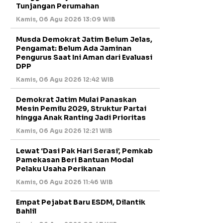
Tunjangan Perumahan
Kamis, 06 Agu 2026 13:09 WIB
Musda Demokrat Jatim Belum Jelas,
Pengamat: Belum Ada Jaminan
Pengurus Saat Ini Aman dari Evaluasi
DPP
Kamis, 06 Agu 2026 12:42 WIB
Demokrat Jatim Mulai Panaskan
Mesin Pemilu 2029, Struktur Partai
hingga Anak Ranting Jadi Prioritas
Kamis, 06 Agu 2026 12:21 WIB
Lewat ‘Dasi Pak Hari Serasi’, Pemkab
Pamekasan Beri Bantuan Modal
Pelaku Usaha Perikanan
Kamis, 06 Agu 2026 11:46 WIB
Empat Pejabat Baru ESDM, Dilantik
Bahlil