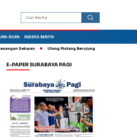
UPA-RUPA
INDEKS BERITA
ngan Sekwan
Utang Piutang Berujung Penganiayaan, Oknum Kade
E-PAPER SURABAYA PAGI