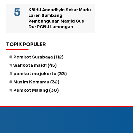
KBIHU Annadliyin Sekar Madu
Laren Sumbang
Pembangunan Masjid Gus
Dur PCNU Lamongan
TOPIK POPULER
Pemkot Surabaya
(112)
walikota maidi
(45)
pemkot mojokerto
(33)
Musim Kemarau
(32)
Pemkot Malang
(30)