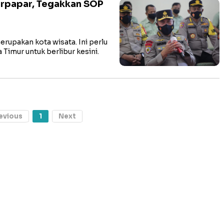
rpapar, Tegakkan SOP
upakan kota wisata. Ini perlu
Timur untuk berlibur kesini.
evious
1
Next