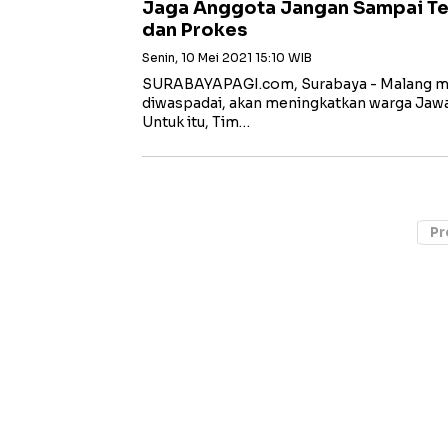
Jaga Anggota Jangan Sampai Te
dan Prokes
Senin, 10 Mei 2021 15:10 WIB
SURABAYAPAGI.com, Surabaya - Malang mer
diwaspadai, akan meningkatkan warga Jawa 
Untuk itu, Tim…
Pr