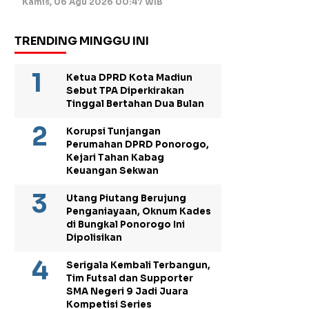
Kamis, 06 Agu 2026 00:47 WIB
TRENDING MINGGU INI
Ketua DPRD Kota Madiun
Sebut TPA Diperkirakan
Tinggal Bertahan Dua Bulan
Korupsi Tunjangan
Perumahan DPRD Ponorogo,
Kejari Tahan Kabag
Keuangan Sekwan
Utang Piutang Berujung
Penganiayaan, Oknum Kades
di Bungkal Ponorogo Ini
Dipolisikan
Serigala Kembali Terbangun,
Tim Futsal dan Supporter
SMA Negeri 9 Jadi Juara
Kompetisi Series