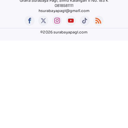
Graha Surabaya Pagi, Simo Kalangan II No. 183 K
0818581111
hsurabayapagi@gmail.com
©2026 surabayapagi.com