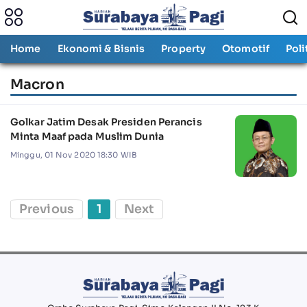
Home
Ekonomi & Bisnis
Property
Otomotif
Poli
Macron
Golkar Jatim Desak Presiden Perancis
Minta Maaf pada Muslim Dunia
Minggu, 01 Nov 2020 18:30 WIB
Previous
1
Next