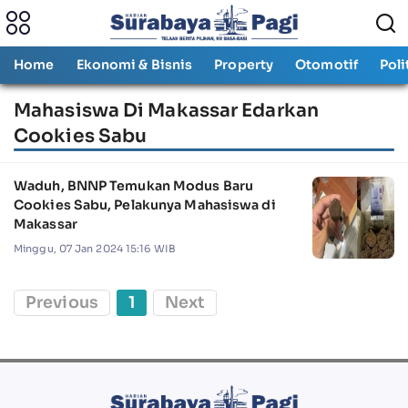
Home
Ekonomi & Bisnis
Property
Otomotif
Poli
Mahasiswa Di Makassar Edarkan
Cookies Sabu
Waduh, BNNP Temukan Modus Baru
Cookies Sabu, Pelakunya Mahasiswa di
Makassar
Minggu, 07 Jan 2024 15:16 WIB
Previous
1
Next