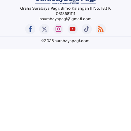
Graha Surabaya Pagi, Simo Kalangan II No. 183 K
0818581111
hsurabayapagi@gmail.com
©2026 surabayapagi.com