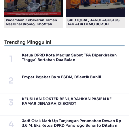
Padamkan Kebakaran Taman
SAID IQBAL, JANJI AGUSTUS
Nasional Bromo, Khofifah
TAK ADA DEMO BURUH
Gunakan Drone
Trending Minggu Ini
Ketua DPRD Kota Madiun Sebut TPA Diperkirakan
1
Tinggal Bertahan Dua Bulan
Empat Pejabat Baru ESDM, Dilantik Bahlil
2
KEUSILAN DOKTER BENI, ARAHKAN PASIEN KE
3
KAMAR JENASAH, DISOROT
Jadi Otak Mark Up Tunjangan Perumahan Dewan Rp
4
3,6 M, Eks Ketua DPRD Ponorogo Sunarto Ditahan