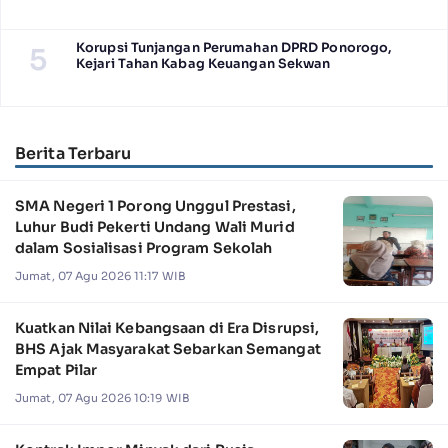
Korupsi Tunjangan Perumahan DPRD Ponorogo,
5
Kejari Tahan Kabag Keuangan Sekwan
Berita Terbaru
SMA Negeri 1 Porong Unggul Prestasi,
Luhur Budi Pekerti Undang Wali Murid
dalam Sosialisasi Program Sekolah
Jumat, 07 Agu 2026 11:17 WIB
Kuatkan Nilai Kebangsaan di Era Disrupsi,
BHS Ajak Masyarakat Sebarkan Semangat
Empat Pilar
Jumat, 07 Agu 2026 10:19 WIB