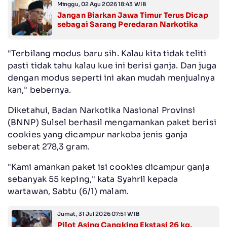
Minggu, 02 Agu 2026 18:43 WIB
Jangan Biarkan Jawa Timur Terus Dicap
sebagai Sarang Peredaran Narkotika
"Terbilang modus baru
sih
. Kalau kita tidak teliti
pasti tidak tahu kalau kue ini berisi ganja. Dan juga
dengan modus seperti ini akan mudah menjualnya
kan," bebernya.
Diketahui, Badan Narkotika Nasional Provinsi
(BNNP) Sulsel berhasil mengamankan paket berisi
cookies yang dicampur narkoba jenis ganja
seberat 278,3 gram.
"Kami amankan paket isi cookies dicampur ganja
sebanyak 55 keping," kata Syahril kepada
wartawan, Sabtu (6/1) malam.
Jumat, 31 Jul 2026 07:51 WIB
Pilot Asing Cangking Ekstasi 26 kg,