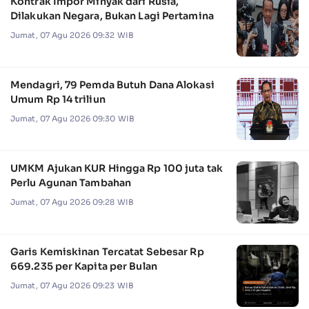
Kontrak Impor Minyak dari Rusia,
Dilakukan Negara, Bukan Lagi Pertamina
Jumat, 07 Agu 2026 09:32 WIB
Mendagri, 79 Pemda Butuh Dana Alokasi
Umum Rp 14 triliun
Jumat, 07 Agu 2026 09:30 WIB
UMKM Ajukan KUR Hingga Rp 100 juta tak
Perlu Agunan Tambahan
Jumat, 07 Agu 2026 09:28 WIB
Garis Kemiskinan Tercatat Sebesar Rp
669.235 per Kapita per Bulan
Jumat, 07 Agu 2026 09:23 WIB