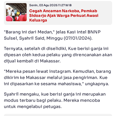
Senin, 03 Agu 2026 11:27 WIB
Cegah Ancaman Narkoba, Pemkab
Sidoarjo Ajak Warga Perkuat Awasi
Keluarga
"Barang ini dari Medan," jelas Kasi Intel BNNP
Sulsel, Syahril Said, Minggu (07/01/2024).
Ternyata, setelah di diselidiki, Kue berisi ganja ini
dipesan oleh kedua pelaku yang direncanakan akan
dijual kembali di Makassar.
"Mereka pesan lewat Instagram. Kemudian, barang
dikirim ke Makassar melalui jasa pengiriman. Kue
ini dipasarkan ke sesama mahasiswa," ungkapnya.
Syahril mengaku, kue berisi ganja ini merupakan
modus terbaru bagi pelaku. Mereka mencoba
untuk mengelabui petugas.