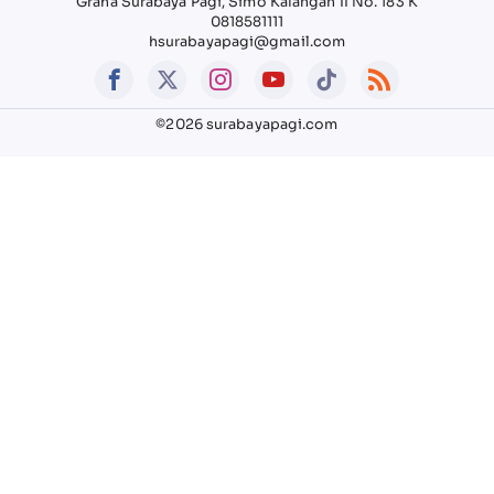
Graha Surabaya Pagi, Simo Kalangan II No. 183 K
0818581111
hsurabayapagi@gmail.com
©2026 surabayapagi.com