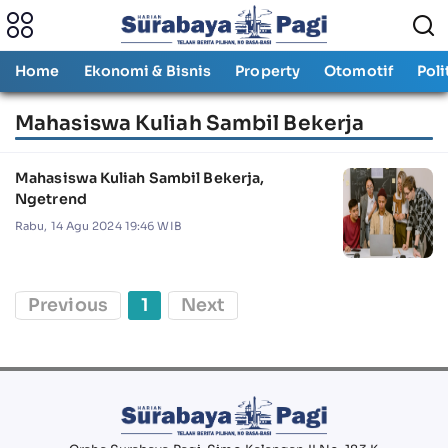
Home
Ekonomi & Bisnis
Property
Otomotif
Poli
Mahasiswa Kuliah Sambil Bekerja
Mahasiswa Kuliah Sambil Bekerja,
Ngetrend
Rabu, 14 Agu 2024 19:46 WIB
Previous
1
Next