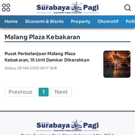
Home
Ekonomi & Bisnis
Property
Otomotif
Poli
Malang Plaza Kebakaran
Pusat Perbelanjaan Malang Plaza
Kebakaran, 15 Unit Damkar Dikerahkan
Selasa, 02 Mei 2023 09:17 WIB
Previous
1
Next