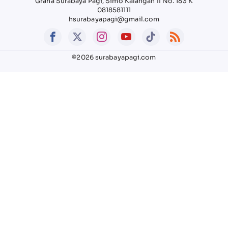
Graha Surabaya Pagi, Simo Kalangan II No. 183 K
0818581111
hsurabayapagi@gmail.com
©2026 surabayapagi.com