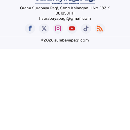
Graha Surabaya Pagi, Simo Kalangan II No. 183 K
0818581111
hsurabayapagi@gmail.com
©2026 surabayapagi.com