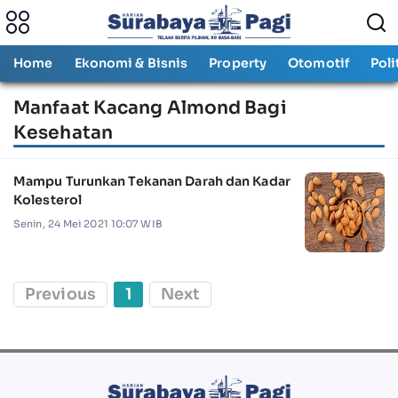
Home
Ekonomi & Bisnis
Property
Otomotif
Poli
Manfaat Kacang Almond Bagi
Kesehatan
Mampu Turunkan Tekanan Darah dan Kadar
Kolesterol
Senin, 24 Mei 2021 10:07 WIB
Previous
1
Next