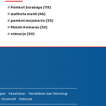
Pemkot Surabaya
(113)
walikota maidi
(46)
pemkot mojokerto
(33)
Musim Kemarau
(32)
sidoarjo
(30)
gasi
Kesehatan
Pendidikan dan Teknologi
Otomotif
Editorial