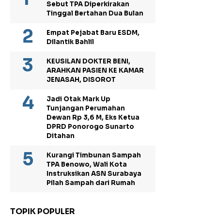
Sebut TPA Diperkirakan
Tinggal Bertahan Dua Bulan
Empat Pejabat Baru ESDM,
Dilantik Bahlil
KEUSILAN DOKTER BENI,
ARAHKAN PASIEN KE KAMAR
JENASAH, DISOROT
Jadi Otak Mark Up
Tunjangan Perumahan
Dewan Rp 3,6 M, Eks Ketua
DPRD Ponorogo Sunarto
Ditahan
Kurangi Timbunan Sampah
TPA Benowo, Wali Kota
Instruksikan ASN Surabaya
Pilah Sampah dari Rumah
TOPIK POPULER