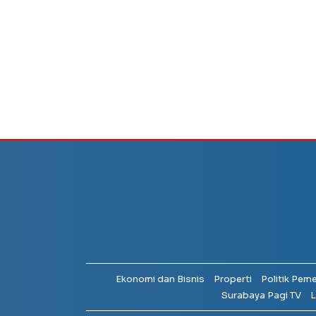
Ekonomi dan Bisnis
Properti
Politik Pem
Surabaya Pagi TV
L