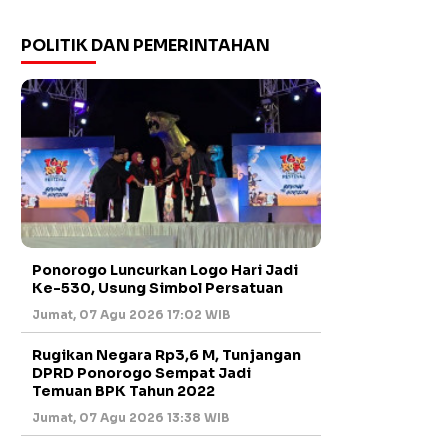
POLITIK DAN PEMERINTAHAN
Ponorogo Luncurkan Logo Hari Jadi
Ke-530, Usung Simbol Persatuan
Jumat, 07 Agu 2026 17:02 WIB
Rugikan Negara Rp3,6 M, Tunjangan
DPRD Ponorogo Sempat Jadi
Temuan BPK Tahun 2022
Jumat, 07 Agu 2026 13:38 WIB