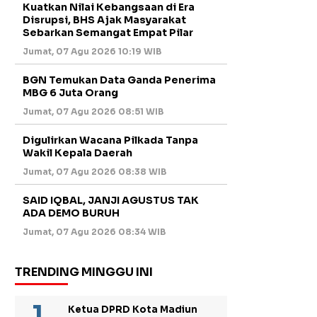
Kuatkan Nilai Kebangsaan di Era
Disrupsi, BHS Ajak Masyarakat
Sebarkan Semangat Empat Pilar
Jumat, 07 Agu 2026 10:19 WIB
BGN Temukan Data Ganda Penerima
MBG 6 Juta Orang
Jumat, 07 Agu 2026 08:51 WIB
Digulirkan Wacana Pilkada Tanpa
Wakil Kepala Daerah
Jumat, 07 Agu 2026 08:38 WIB
SAID IQBAL, JANJI AGUSTUS TAK
ADA DEMO BURUH
Jumat, 07 Agu 2026 08:34 WIB
TRENDING MINGGU INI
Ketua DPRD Kota Madiun