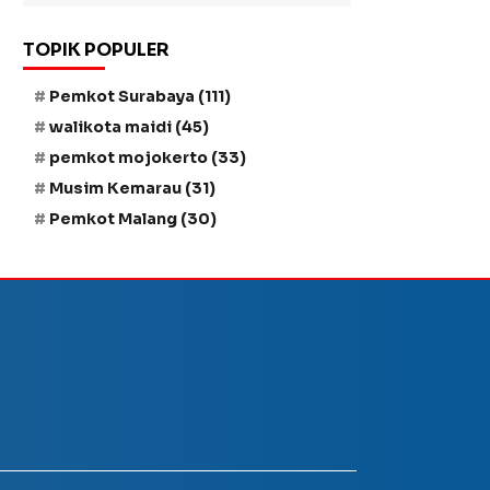
TOPIK POPULER
Pemkot Surabaya
(111)
walikota maidi
(45)
pemkot mojokerto
(33)
Musim Kemarau
(31)
Pemkot Malang
(30)