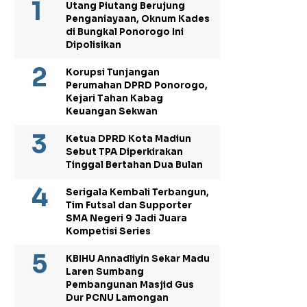
Utang Piutang Berujung
Penganiayaan, Oknum Kades
di Bungkal Ponorogo Ini
Dipolisikan
Korupsi Tunjangan
Perumahan DPRD Ponorogo,
Kejari Tahan Kabag
Keuangan Sekwan
Ketua DPRD Kota Madiun
Sebut TPA Diperkirakan
Tinggal Bertahan Dua Bulan
Serigala Kembali Terbangun,
Tim Futsal dan Supporter
SMA Negeri 9 Jadi Juara
Kompetisi Series
KBIHU Annadliyin Sekar Madu
Laren Sumbang
Pembangunan Masjid Gus
Dur PCNU Lamongan