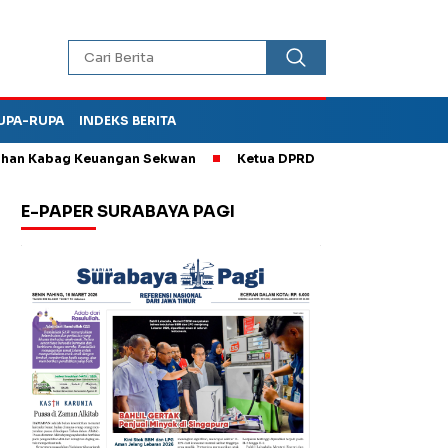
UPA-RUPA
INDEKS BERITA
 Kabag Keuangan Sekwan
Ketua DPRD Kota Madiun Sebut TPA Di
E-PAPER SURABAYA PAGI