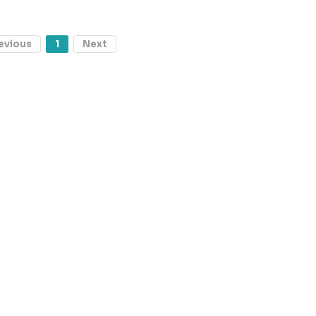
evious
1
Next