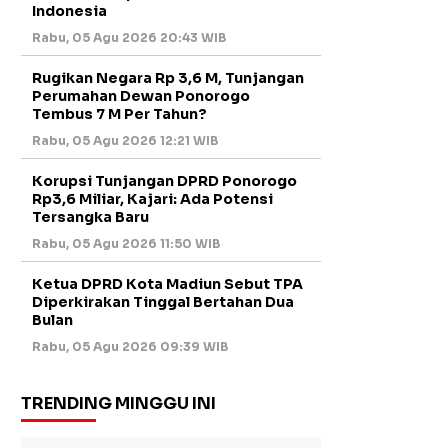
Indonesia
Rabu, 05 Agu 2026 20:43 WIB
Rugikan Negara Rp 3,6 M, Tunjangan
Perumahan Dewan Ponorogo
Tembus 7 M Per Tahun?
Rabu, 05 Agu 2026 12:21 WIB
Korupsi Tunjangan DPRD Ponorogo
Rp3,6 Miliar, Kajari: Ada Potensi
Tersangka Baru
Rabu, 05 Agu 2026 11:50 WIB
Ketua DPRD Kota Madiun Sebut TPA
Diperkirakan Tinggal Bertahan Dua
Bulan
Rabu, 05 Agu 2026 09:39 WIB
TRENDING MINGGU INI