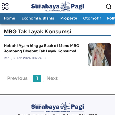
Home
Ekonomi & Bisnis
Property
Otomotif
Poli
MBG Tak Layak Konsumsi
Heboh! Ayam hingga Buah di Menu MBG
Jombang Disebut Tak Layak Konsumsi
Rabu, 18 Feb 2026 11:46 WIB
Previous
1
Next