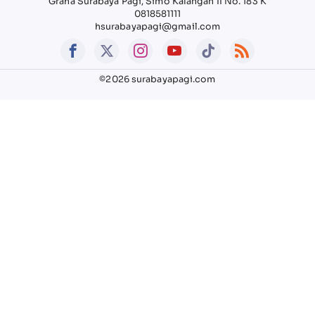
Graha Surabaya Pagi, Simo Kalangan II No. 183 K
0818581111
hsurabayapagi@gmail.com
©2026 surabayapagi.com