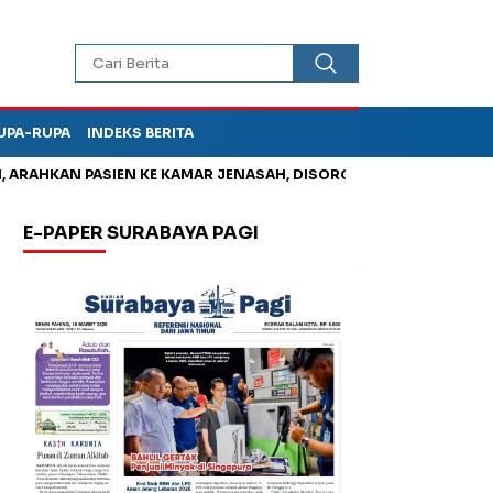
UPA-RUPA
INDEKS BERITA
HKAN PASIEN KE KAMAR JENASAH, DISOROT
Kurangi Timbunan 
E-PAPER SURABAYA PAGI