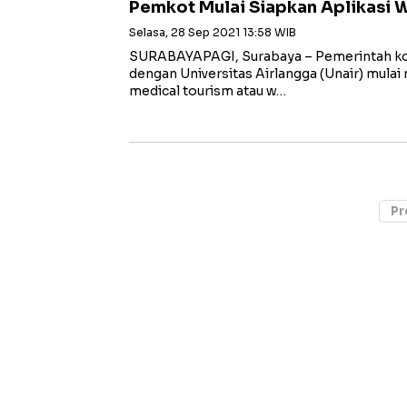
Pemkot Mulai Siapkan Aplikasi 
Selasa, 28 Sep 2021 13:58 WIB
SURABAYAPAGI, Surabaya – Pemerintah ko
dengan Universitas Airlangga (Unair) mulai
medical tourism atau w…
Pr