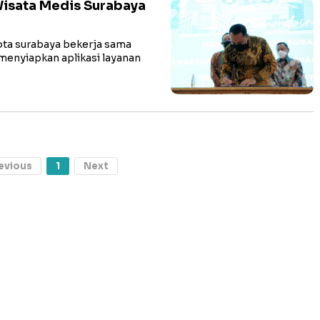
Wisata Medis Surabaya
ta surabaya bekerja sama
 menyiapkan aplikasi layanan
evious
1
Next