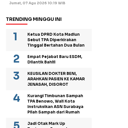
Jumat, 07 Agu 2026 10:19 WIB
TRENDING MINGGU INI
Ketua DPRD Kota Madiun
Sebut TPA Diperkirakan
Tinggal Bertahan Dua Bulan
Empat Pejabat Baru ESDM,
Dilantik Bahlil
KEUSILAN DOKTER BENI,
ARAHKAN PASIEN KE KAMAR
JENASAH, DISOROT
Kurangi Timbunan Sampah
TPA Benowo, Wali Kota
Instruksikan ASN Surabaya
Pilah Sampah dari Rumah
Jadi Otak Mark Up