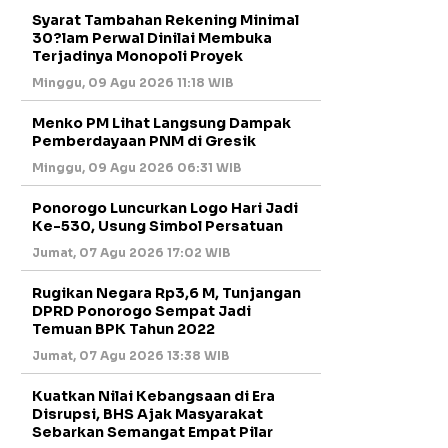
Syarat Tambahan Rekening Minimal
30?lam Perwal Dinilai Membuka
Terjadinya Monopoli Proyek
Minggu, 09 Agu 2026 11:18 WIB
Menko PM Lihat Langsung Dampak
Pemberdayaan PNM di Gresik
Minggu, 09 Agu 2026 06:31 WIB
Ponorogo Luncurkan Logo Hari Jadi
Ke-530, Usung Simbol Persatuan
Jumat, 07 Agu 2026 17:02 WIB
Rugikan Negara Rp3,6 M, Tunjangan
DPRD Ponorogo Sempat Jadi
Temuan BPK Tahun 2022
Jumat, 07 Agu 2026 13:38 WIB
Kuatkan Nilai Kebangsaan di Era
Disrupsi, BHS Ajak Masyarakat
Sebarkan Semangat Empat Pilar