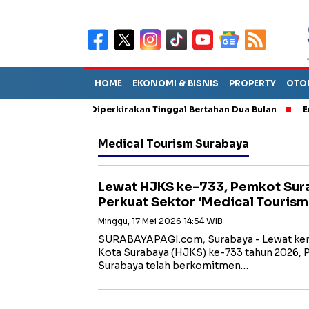
HOME
EKONOMI & BISNIS
PROPERTY
OTO
un Sebut TPA Diperkirakan Tinggal Bertahan Dua Bulan
Empat P
Medical Tourism Surabaya
Lewat HJKS ke-733, Pemkot Su
Perkuat Sektor ‘Medical Tourism
Minggu, 17 Mei 2026 14:54 WIB
SURABAYAPAGI.com, Surabaya - Lewat keme
Kota Surabaya (HJKS) ke-733 tahun 2026, 
Surabaya telah berkomitmen…