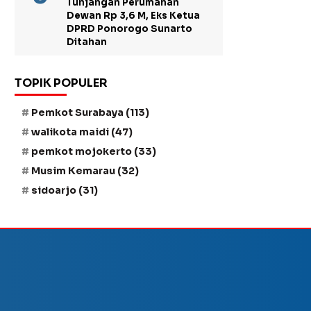
Tunjangan Perumahan
Dewan Rp 3,6 M, Eks Ketua
DPRD Ponorogo Sunarto
Ditahan
TOPIK POPULER
Pemkot Surabaya
(113)
walikota maidi
(47)
pemkot mojokerto
(33)
Musim Kemarau
(32)
sidoarjo
(31)