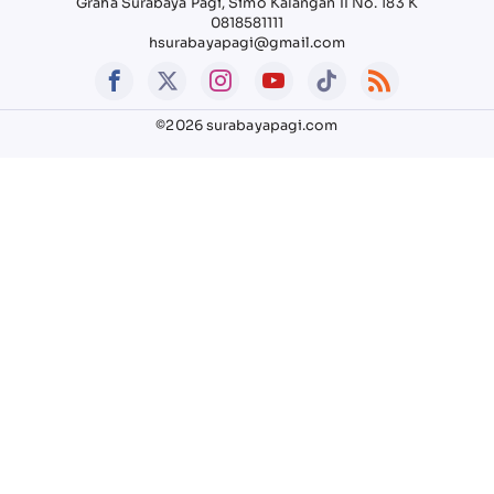
Graha Surabaya Pagi, Simo Kalangan II No. 183 K
0818581111
hsurabayapagi@gmail.com
©2026 surabayapagi.com