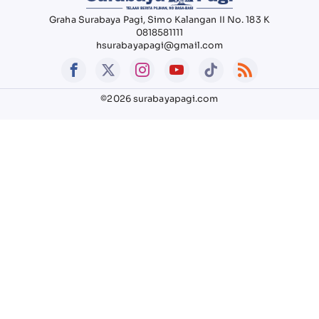
Graha Surabaya Pagi, Simo Kalangan II No. 183 K
0818581111
hsurabayapagi@gmail.com
©2026 surabayapagi.com