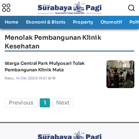
Home
Ekonomi & Bisnis
Property
Otomotif
Poli
Menolak Pembangunan Klinik
Kesehatan
Warga Central Park Mulyosari Tolak
Pembangunan Klinik Mata
Rabu, 14 Okt 2020 19:21 WIB
Previous
1
Next