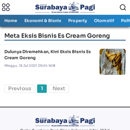
Home
Ekonomi & Bisnis
Property
Otomotif
Poli
Meta Eksis Bisnis Es Cream Goreng
Dulunya Diremehkan, Kini Eksis Bisnis Es
Cream Goreng
Minggu, 18 Jul 2021 09:24 WIB
Previous
1
Next