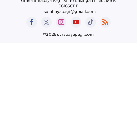
Graha Surabaya Pagi, Simo Kalangan II No. 183 K
0818581111
hsurabayapagi@gmail.com
©2026 surabayapagi.com