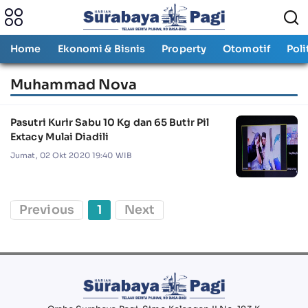
Home
Ekonomi & Bisnis
Property
Otomotif
Poli
Muhammad Nova
Pasutri Kurir Sabu 10 Kg dan 65 Butir Pil
Extacy Mulai Diadili
Jumat, 02 Okt 2020 19:40 WIB
Previous
1
Next