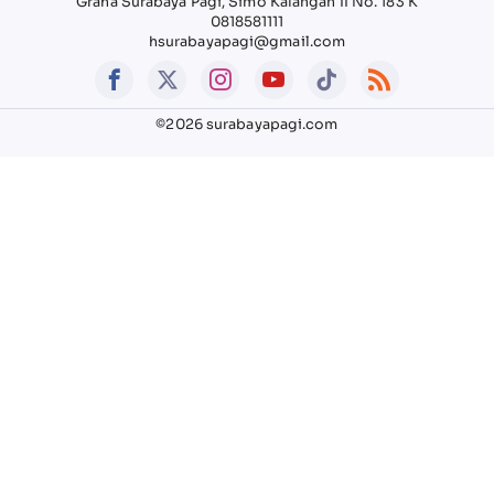
Graha Surabaya Pagi, Simo Kalangan II No. 183 K
0818581111
hsurabayapagi@gmail.com
©2026 surabayapagi.com