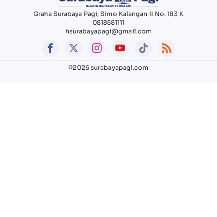
Graha Surabaya Pagi, Simo Kalangan II No. 183 K
0818581111
hsurabayapagi@gmail.com
©2026 surabayapagi.com