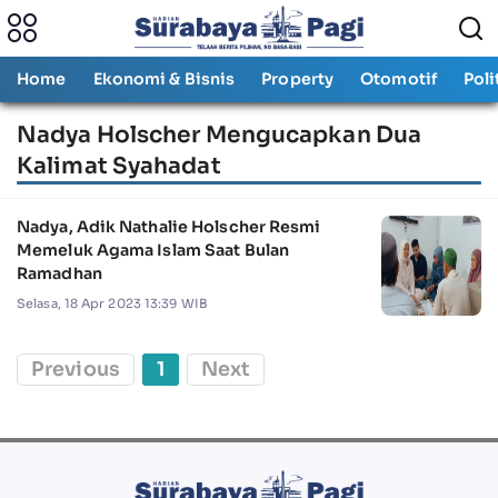
Home
Ekonomi & Bisnis
Property
Otomotif
Poli
Nadya Holscher Mengucapkan Dua
Kalimat Syahadat
Nadya, Adik Nathalie Holscher Resmi
Memeluk Agama Islam Saat Bulan
Ramadhan
Selasa, 18 Apr 2023 13:39 WIB
Previous
1
Next