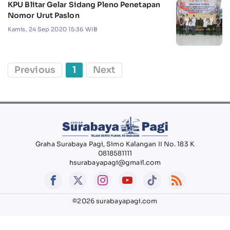
KPU Blitar Gelar Sidang Pleno Penetapan
Nomor Urut Paslon
Kamis, 24 Sep 2020 15:36 WIB
Previous
1
Next
Graha Surabaya Pagi, Simo Kalangan II No. 183 K
0818581111
hsurabayapagi@gmail.com
©2026 surabayapagi.com