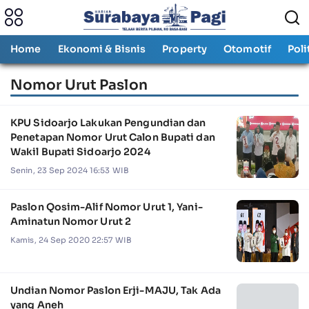
Home
Ekonomi & Bisnis
Property
Otomotif
Poli
Nomor Urut Paslon
KPU Sidoarjo Lakukan Pengundian dan
Penetapan Nomor Urut Calon Bupati dan
Wakil Bupati Sidoarjo 2024
Senin, 23 Sep 2024 16:53 WIB
Paslon Qosim-Alif Nomor Urut 1, Yani-
Aminatun Nomor Urut 2
Kamis, 24 Sep 2020 22:57 WIB
Undian Nomor Paslon Erji-MAJU, Tak Ada
yang Aneh