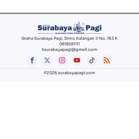
Graha Surabaya Pagi, Simo Kalangan II No. 183 K
0818581111
hsurabayapagi@gmail.com
©2026 surabayapagi.com