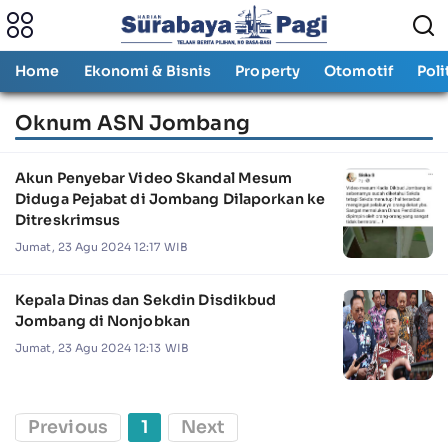
Home
Ekonomi & Bisnis
Property
Otomotif
Poli
Oknum ASN Jombang
Akun Penyebar Video Skandal Mesum
Diduga Pejabat di Jombang Dilaporkan ke
Ditreskrimsus
Jumat, 23 Agu 2024 12:17 WIB
Kepala Dinas dan Sekdin Disdikbud
Jombang di Nonjobkan
Jumat, 23 Agu 2024 12:13 WIB
Previous
1
Next