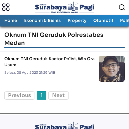
Home
Ekonomi & Bisnis
Property
Otomotif
Poli
Oknum TNI Geruduk Polrestabes
Medan
Oknum TNI Geruduk Kantor Polisi, Wis Ora
Usum
Selasa, 08 Agu 2023 21:29 WIB
Previous
1
Next