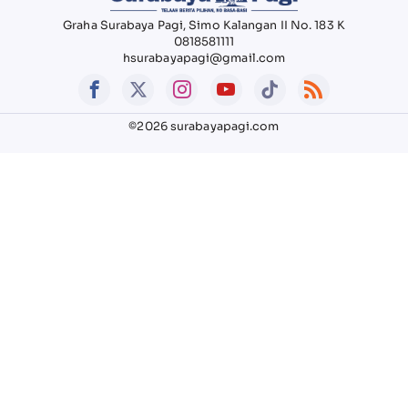
Graha Surabaya Pagi, Simo Kalangan II No. 183 K
0818581111
hsurabayapagi@gmail.com
©2026 surabayapagi.com