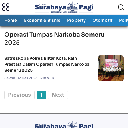
Home
Ekonomi & Bisnis
Property
Otomotif
Poli
Operasi Tumpas Narkoba Semeru
2025
Satreskoba Polres Blitar Kota, Raih
Prestasi Dalam Operasi Tumpas Narkoba
Semeru 2025
Selasa, 02 Des 2025 16:18 WIB
Previous
1
Next