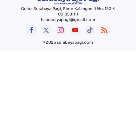
Graha Surabaya Pagi, Simo Kalangan II No. 183 K
0818581111
hsurabayapagi@gmail.com
©2026 surabayapagi.com