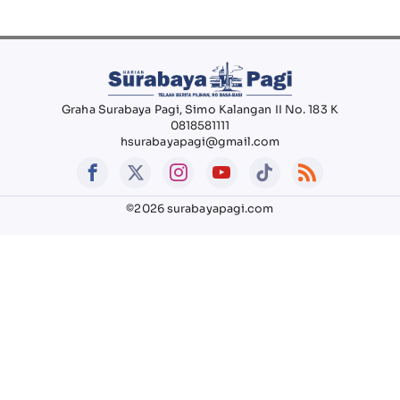
Graha Surabaya Pagi, Simo Kalangan II No. 183 K
0818581111
hsurabayapagi@gmail.com
©2026 surabayapagi.com