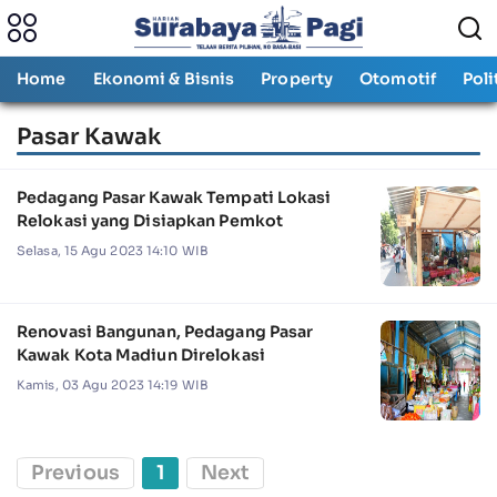
Home
Ekonomi & Bisnis
Property
Otomotif
Poli
Pasar Kawak
Pedagang Pasar Kawak Tempati Lokasi
Relokasi yang Disiapkan Pemkot
Selasa, 15 Agu 2023 14:10 WIB
Renovasi Bangunan, Pedagang Pasar
Kawak Kota Madiun Direlokasi
Kamis, 03 Agu 2023 14:19 WIB
Previous
1
Next