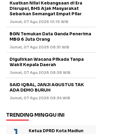
Kuatkan Nilai Kebangsaan di Era
Disrupsi, BHS Ajak Masyarakat
Sebarkan Semangat Empat Pilar
Jumat, 07 Agu 2026 10:19 WIB
BGN Temukan Data Ganda Penerima
MBG 6 Juta Orang
Jumat, 07 Agu 2026 08:51 WIB
Digulirkan Wacana Pilkada Tanpa
Wakil Kepala Daerah
Jumat, 07 Agu 2026 08:38 WIB
SAID IQBAL, JANJI AGUSTUS TAK
ADA DEMO BURUH
Jumat, 07 Agu 2026 08:34 WIB
TRENDING MINGGU INI
Ketua DPRD Kota Madiun