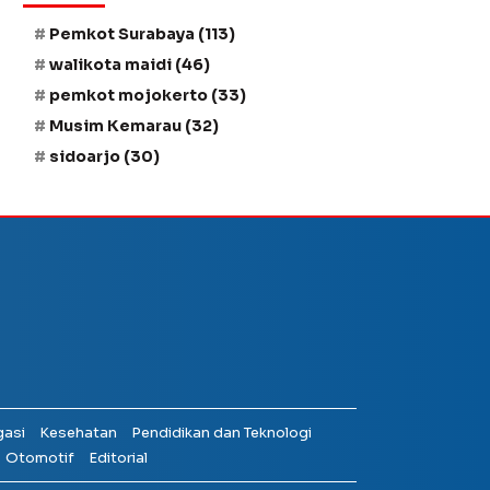
Pemkot Surabaya
(113)
walikota maidi
(46)
pemkot mojokerto
(33)
Musim Kemarau
(32)
sidoarjo
(30)
gasi
Kesehatan
Pendidikan dan Teknologi
Otomotif
Editorial