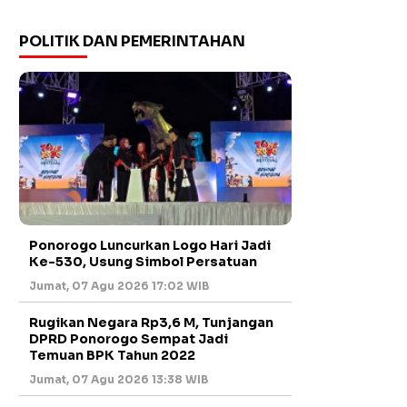
POLITIK DAN PEMERINTAHAN
Ponorogo Luncurkan Logo Hari Jadi
Ke-530, Usung Simbol Persatuan
Jumat, 07 Agu 2026 17:02 WIB
Rugikan Negara Rp3,6 M, Tunjangan
DPRD Ponorogo Sempat Jadi
Temuan BPK Tahun 2022
Jumat, 07 Agu 2026 13:38 WIB