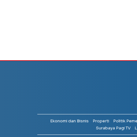
Ekonomi dan Bisnis
Properti
Politik Pem
Surabaya Pagi TV
L