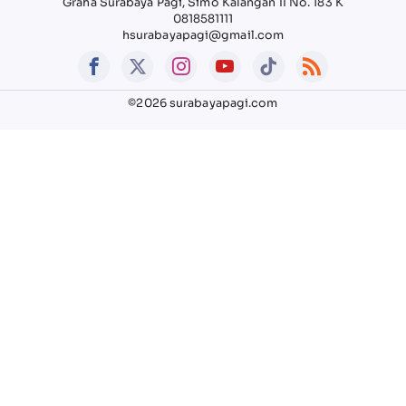
Graha Surabaya Pagi, Simo Kalangan II No. 183 K
0818581111
hsurabayapagi@gmail.com
©2026 surabayapagi.com