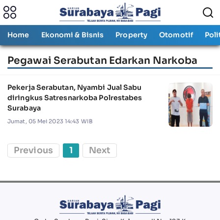
Home
Ekonomi & Bisnis
Property
Otomotif
Poli
Pegawai Serabutan Edarkan Narkoba
Pekerja Serabutan, Nyambi Jual Sabu
diringkus Satresnarkoba Polrestabes
Surabaya
Jumat, 05 Mei 2023 14:43 WIB
Previous
1
Next