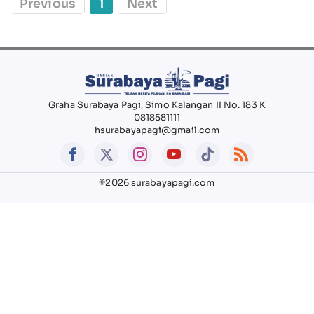
Previous
1
Next
Graha Surabaya Pagi, Simo Kalangan II No. 183 K
0818581111
hsurabayapagi@gmail.com
©2026 surabayapagi.com