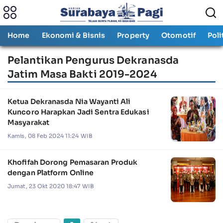
Home
Ekonomi & Bisnis
Property
Otomotif
Poli
Pelantikan Pengurus Dekranasda
Jatim Masa Bakti 2019-2024
Ketua Dekranasda Nia Wayanti Ali
Kuncoro Harapkan Jadi Sentra Edukasi
Masyarakat
Kamis, 08 Feb 2024 11:24 WIB
Khofifah Dorong Pemasaran Produk
dengan Platform Online
Jumat, 23 Okt 2020 18:47 WIB