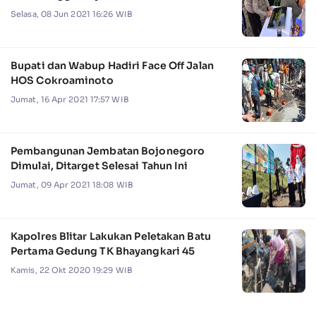
Selasa, 08 Jun 2021 16:26 WIB
Bupati dan Wabup Hadiri Face Off Jalan
HOS Cokroaminoto
Jumat, 16 Apr 2021 17:57 WIB
Pembangunan Jembatan Bojonegoro
Dimulai, Ditarget Selesai Tahun Ini
Jumat, 09 Apr 2021 18:08 WIB
Kapolres Blitar Lakukan Peletakan Batu
Pertama Gedung TK Bhayangkari 45
Kamis, 22 Okt 2020 19:29 WIB