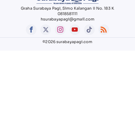
Graha Surabaya Pagi, Simo Kalangan II No. 183 K
0818581111
hsurabayapagi@gmail.com
©2026 surabayapagi.com