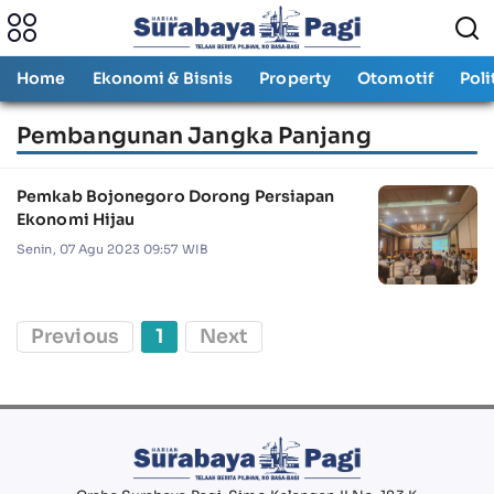
Home
Ekonomi & Bisnis
Property
Otomotif
Poli
Pembangunan Jangka Panjang
Pemkab Bojonegoro Dorong Persiapan
Ekonomi Hijau
Senin, 07 Agu 2023 09:57 WIB
Previous
1
Next