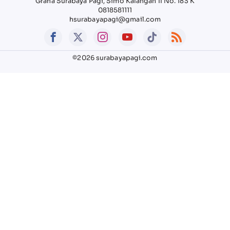
Graha Surabaya Pagi, Simo Kalangan II No. 183 K
0818581111
hsurabayapagi@gmail.com
©2026 surabayapagi.com