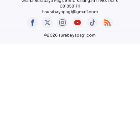
Graha Surabaya Pagi, Simo Kalangan II No. 183 K
0818581111
hsurabayapagi@gmail.com
©2026 surabayapagi.com