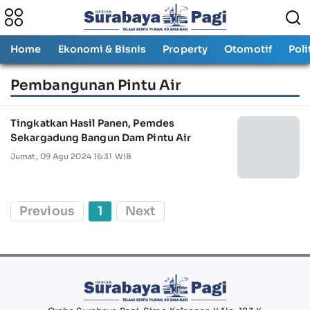
Home
Ekonomi & Bisnis
Property
Otomotif
Poli
Pembangunan Pintu Air
Tingkatkan Hasil Panen, Pemdes
Sekargadung Bangun Dam Pintu Air
Jumat, 09 Agu 2024 16:31 WIB
Previous
1
Next