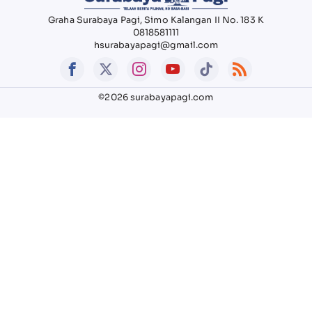
Graha Surabaya Pagi, Simo Kalangan II No. 183 K
0818581111
hsurabayapagi@gmail.com
©2026 surabayapagi.com