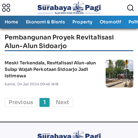
Home
Ekonomi & Bisnis
Property
Otomotif
Poli
Pembangunan Proyek Revitalisasi
Alun-Alun Sidoarjo
Meski Terkendala, Revitalisasi Alun-alun
Sulap Wajah Perkotaan Sidoarjo Jadi
Istimewa
Kamis, 04 Jan 2024 09:46 WIB
Previous
1
Next