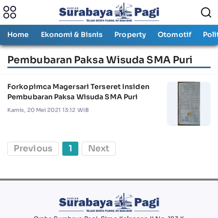
Home
Ekonomi & Bisnis
Property
Otomotif
Poli
Pembubaran Paksa Wisuda SMA Puri
Forkopimca Magersari Terseret Insiden
Pembubaran Paksa Wisuda SMA Puri
Kamis, 20 Mei 2021 13:12 WIB
Previous
1
Next