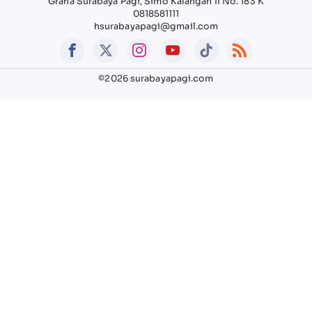
Graha Surabaya Pagi, Simo Kalangan II No. 183 K
0818581111
hsurabayapagi@gmail.com
©2026 surabayapagi.com