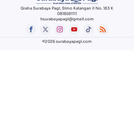
Graha Surabaya Pagi, Simo Kalangan II No. 183 K
0818581111
hsurabayapagi@gmail.com
©2026 surabayapagi.com