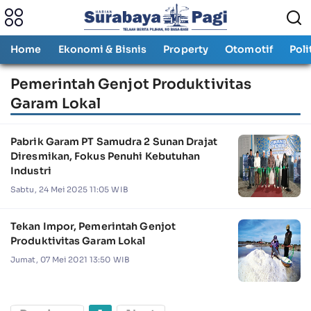
Home
Ekonomi & Bisnis
Property
Otomotif
Poli
Pemerintah Genjot Produktivitas
Garam Lokal
Pabrik Garam PT Samudra 2 Sunan Drajat
Diresmikan, Fokus Penuhi Kebutuhan
Industri
Sabtu, 24 Mei 2025 11:05 WIB
Tekan Impor, Pemerintah Genjot
Produktivitas Garam Lokal
Jumat, 07 Mei 2021 13:50 WIB