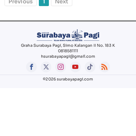
Previous
1
Next
Graha Surabaya Pagi, Simo Kalangan II No. 183 K
0818581111
hsurabayapagi@gmail.com
©2026 surabayapagi.com