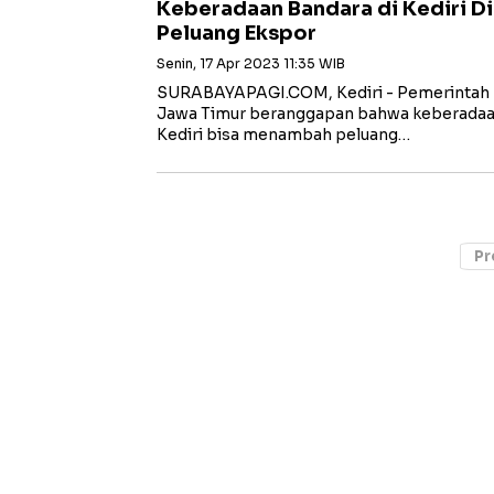
Keberadaan Bandara di Kediri D
Peluang Ekspor
Senin, 17 Apr 2023 11:35 WIB
SURABAYAPAGI.COM, Kediri - Pemerintah 
Jawa Timur beranggapan bahwa keberadaan
Kediri bisa menambah peluang…
Pr