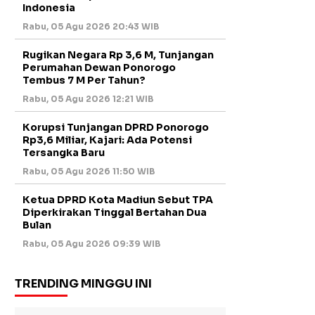
Indonesia
Rabu, 05 Agu 2026 20:43 WIB
Rugikan Negara Rp 3,6 M, Tunjangan
Perumahan Dewan Ponorogo
Tembus 7 M Per Tahun?
Rabu, 05 Agu 2026 12:21 WIB
Korupsi Tunjangan DPRD Ponorogo
Rp3,6 Miliar, Kajari: Ada Potensi
Tersangka Baru
Rabu, 05 Agu 2026 11:50 WIB
Ketua DPRD Kota Madiun Sebut TPA
Diperkirakan Tinggal Bertahan Dua
Bulan
Rabu, 05 Agu 2026 09:39 WIB
TRENDING MINGGU INI