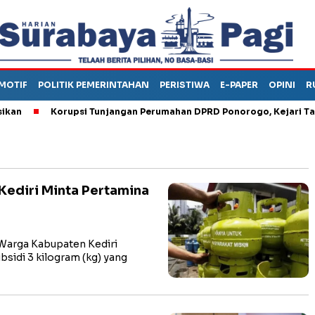
MOTIF
POLITIK PEMERINTAHAN
PERISTIWA
E-PAPER
OPINI
R
Korupsi Tunjangan Perumahan DPRD Ponorogo, Kejari Tahan
 Kediri Minta Pertamina
arga Kabupaten Kediri
bsidi 3 kilogram (kg) yang