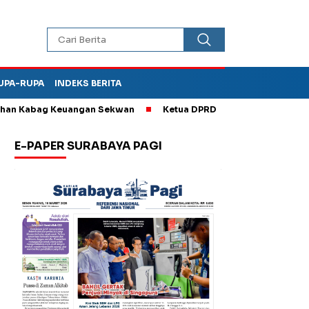
UPA-RUPA
INDEKS BERITA
 Kabag Keuangan Sekwan
Ketua DPRD Kota Madiun Sebut TPA Di
E-PAPER SURABAYA PAGI