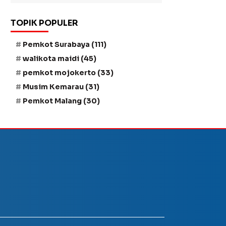
TOPIK POPULER
Pemkot Surabaya
(111)
walikota maidi
(45)
pemkot mojokerto
(33)
Musim Kemarau
(31)
Pemkot Malang
(30)