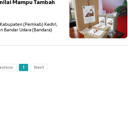
inilai Mampu Tambah
Kabupaten (Pemkab) Kediri,
 Bandar Udara (Bandara)
evious
1
Next