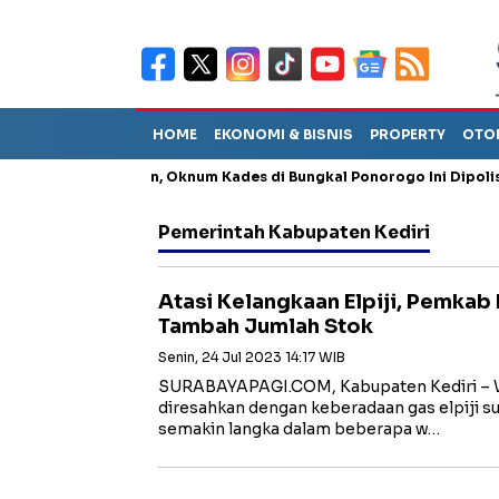
HOME
EKONOMI & BISNIS
PROPERTY
OTO
g Penganiayaan, Oknum Kades di Bungkal Ponorogo Ini Dipolisikan
Pemerintah Kabupaten Kediri
Atasi Kelangkaan Elpiji, Pemkab
Tambah Jumlah Stok
Senin, 24 Jul 2023 14:17 WIB
SURABAYAPAGI.COM, Kabupaten Kediri – W
diresahkan dengan keberadaan gas elpiji su
semakin langka dalam beberapa w…