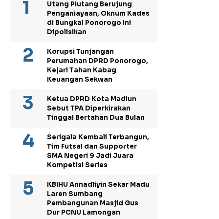
Utang Piutang Berujung
Penganiayaan, Oknum Kades
di Bungkal Ponorogo Ini
Dipolisikan
Korupsi Tunjangan
Perumahan DPRD Ponorogo,
Kejari Tahan Kabag
Keuangan Sekwan
Ketua DPRD Kota Madiun
Sebut TPA Diperkirakan
Tinggal Bertahan Dua Bulan
Serigala Kembali Terbangun,
Tim Futsal dan Supporter
SMA Negeri 9 Jadi Juara
Kompetisi Series
KBIHU Annadliyin Sekar Madu
Laren Sumbang
Pembangunan Masjid Gus
Dur PCNU Lamongan