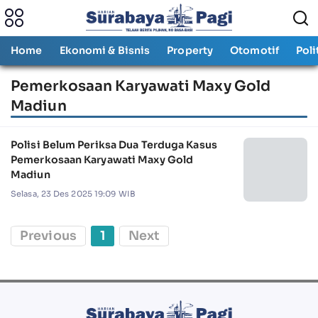
Home
Ekonomi & Bisnis
Property
Otomotif
Poli
Pemerkosaan Karyawati Maxy Gold
Madiun
Polisi Belum Periksa Dua Terduga Kasus
Pemerkosaan Karyawati Maxy Gold
Madiun
Selasa, 23 Des 2025 19:09 WIB
Previous
1
Next