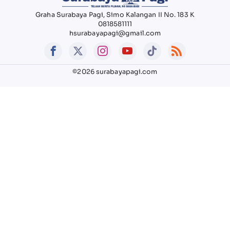
Graha Surabaya Pagi, Simo Kalangan II No. 183 K
0818581111
hsurabayapagi@gmail.com
©2026 surabayapagi.com