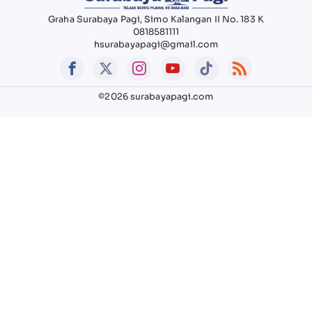
Graha Surabaya Pagi, Simo Kalangan II No. 183 K
0818581111
hsurabayapagi@gmail.com
©2026 surabayapagi.com