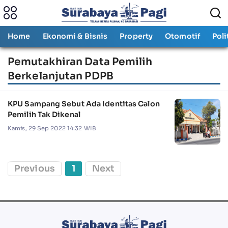
Home
Ekonomi & Bisnis
Property
Otomotif
Poli
Pemutakhiran Data Pemilih
Berkelanjutan PDPB
KPU Sampang Sebut Ada Identitas Calon
Pemilih Tak Dikenal
Kamis, 29 Sep 2022 14:32 WIB
Previous
1
Next