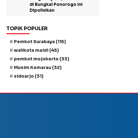
di Bungkal Ponorogo Ini
Dipolisikan
TOPIK POPULER
Pemkot Surabaya
(115)
walikota maidi
(45)
pemkot mojokerto
(33)
Musim Kemarau
(32)
sidoarjo
(31)