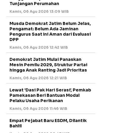
Tunjangan Perumahan
Kamis, 06 Agu 2026 13:09 WIB
Musda Demokrat Jatim Belum Jelas,
Pengamat: Belum Ada Jaminan
Pengurus Saat Ini Aman dari Evaluasi
DPP
Kamis, 06 Agu 2026 12:42 WIB
Demokrat Jatim Mulai Panaskan
Mesin Pemilu 2029, Struktur Partai
hingga Anak Ranting Jadi Prioritas
Kamis, 06 Agu 2026 12:21 WIB
Lewat ‘Dasi Pak Hari Serasi’, Pemkab
Pamekasan Beri Bantuan Modal
Pelaku Usaha Perikanan
Kamis, 06 Agu 2026 11:46 WIB
Empat Pejabat Baru ESDM, Dilantik
Bahlil