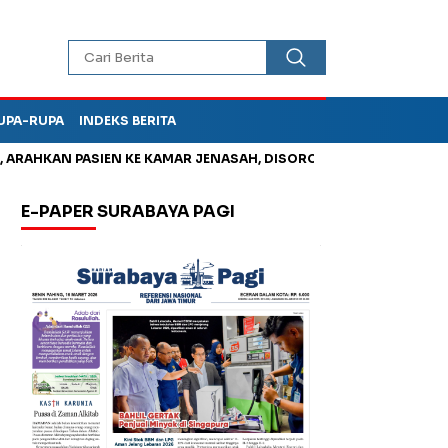
UPA-RUPA
INDEKS BERITA
AHKAN PASIEN KE KAMAR JENASAH, DISOROT
Korupsi Tunjang
E-PAPER SURABAYA PAGI