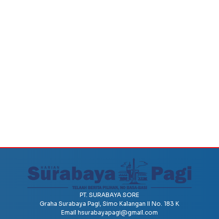
PT. SURABAYA SORE
Graha Surabaya Pagi, Simo Kalangan II No. 183 K
Email
hsurabayapagi@gmail.com