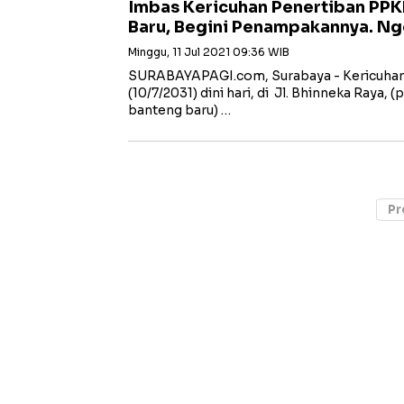
Imbas Kericuhan Penertiban PPK
Baru, Begini Penampakannya. Nge
Minggu, 11 Jul 2021 09:36 WIB
SURABAYAPAGI.com, Surabaya - Kericuhan y
(10/7/2031) dini hari, di Jl. Bhinneka Raya,
banteng baru) …
Pr