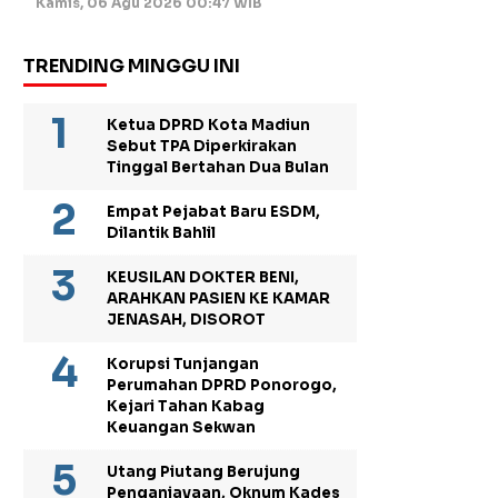
Kamis, 06 Agu 2026 00:47 WIB
TRENDING MINGGU INI
Ketua DPRD Kota Madiun
Sebut TPA Diperkirakan
Tinggal Bertahan Dua Bulan
Empat Pejabat Baru ESDM,
Dilantik Bahlil
KEUSILAN DOKTER BENI,
ARAHKAN PASIEN KE KAMAR
JENASAH, DISOROT
Korupsi Tunjangan
Perumahan DPRD Ponorogo,
Kejari Tahan Kabag
Keuangan Sekwan
Utang Piutang Berujung
Penganiayaan, Oknum Kades