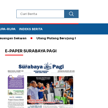
UPA-RUPA
INDEKS BERITA
gan Sekwan
Utang Piutang Berujung Penganiayaan, Oknum Kades
E-PAPER SURABAYA PAGI