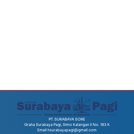
PT. SURABAYA SORE
Graha Surabaya Pagi, Simo Kalangan II No. 183 K
Email
hsurabayapagi@gmail.com