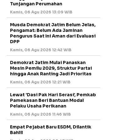
Tunjangan Perumahan
Kamis, 06 Agu 2026 13:09 WIB
Musda Demokrat Jatim Belum Jelas,
Pengamat: Belum Ada Jaminan
Pengurus Saat Ini Aman dari Evaluasi
DPP
Kamis, 06 Agu 2026 12:42 WIB
Demokrat Jatim Mulai Panaskan
Mesin Pemilu 2029, Struktur Partai
hingga Anak Ranting Jadi Prioritas
Kamis, 06 Agu 2026 12:21 WIB
Lewat ‘Dasi Pak Hari Serasi’, Pemkab
Pamekasan Beri Bantuan Modal
Pelaku Usaha Perikanan
Kamis, 06 Agu 2026 11:46 WIB
Empat Pejabat Baru ESDM, Dilantik
Bahlil