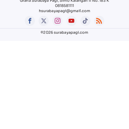
Graha Surabaya Pagi, Simo Kalangan II No. 183 K
0818581111
hsurabayapagi@gmail.com
©2026 surabayapagi.com