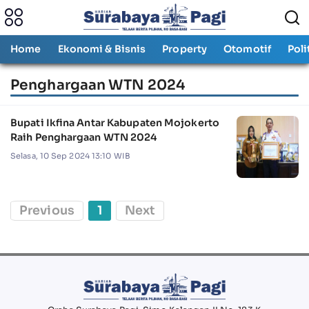
Home
Ekonomi & Bisnis
Property
Otomotif
Poli
Penghargaan WTN 2024
Bupati Ikfina Antar Kabupaten Mojokerto
Raih Penghargaan WTN 2024
Selasa, 10 Sep 2024 13:10 WIB
Previous
1
Next