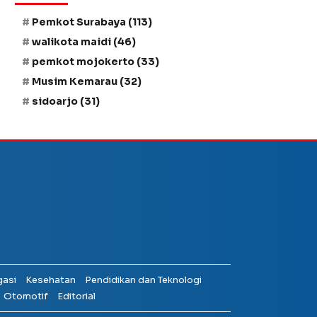
Pemkot Surabaya
(113)
walikota maidi
(46)
pemkot mojokerto
(33)
Musim Kemarau
(32)
sidoarjo
(31)
gasi
Kesehatan
Pendidikan dan Teknologi
Otomotif
Editorial