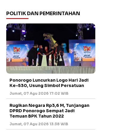
POLITIK DAN PEMERINTAHAN
Ponorogo Luncurkan Logo Hari Jadi
Ke-530, Usung Simbol Persatuan
Jumat, 07 Agu 2026 17:02 WIB
Rugikan Negara Rp3,6 M, Tunjangan
DPRD Ponorogo Sempat Jadi
Temuan BPK Tahun 2022
Jumat, 07 Agu 2026 13:38 WIB