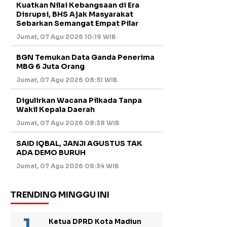
Kuatkan Nilai Kebangsaan di Era
Disrupsi, BHS Ajak Masyarakat
Sebarkan Semangat Empat Pilar
Jumat, 07 Agu 2026 10:19 WIB
BGN Temukan Data Ganda Penerima
MBG 6 Juta Orang
Jumat, 07 Agu 2026 08:51 WIB
Digulirkan Wacana Pilkada Tanpa
Wakil Kepala Daerah
Jumat, 07 Agu 2026 08:38 WIB
SAID IQBAL, JANJI AGUSTUS TAK
ADA DEMO BURUH
Jumat, 07 Agu 2026 08:34 WIB
TRENDING MINGGU INI
Ketua DPRD Kota Madiun