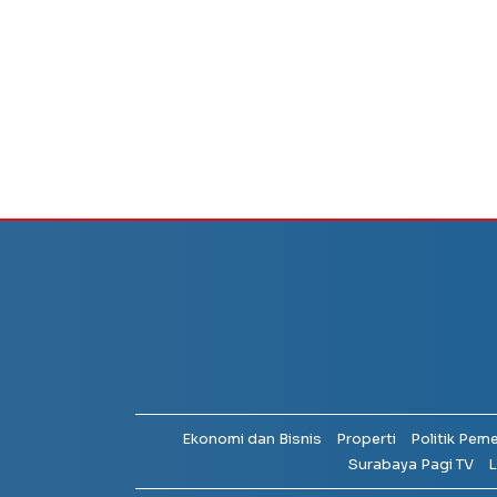
Ekonomi dan Bisnis
Properti
Politik Pem
Surabaya Pagi TV
L