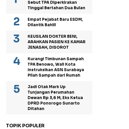
Sebut TPA Diperkirakan
Tinggal Bertahan Dua Bulan
Empat Pejabat Baru ESDM,
Dilantik Bahlil
KEUSILAN DOKTER BENI,
ARAHKAN PASIEN KE KAMAR
JENASAH, DISOROT
Kurangi Timbunan Sampah
TPA Benowo, Wali Kota
Instruksikan ASN Surabaya
Pilah Sampah dari Rumah
Jadi Otak Mark Up
Tunjangan Perumahan
Dewan Rp 3,6 M, Eks Ketua
DPRD Ponorogo Sunarto
Ditahan
TOPIK POPULER