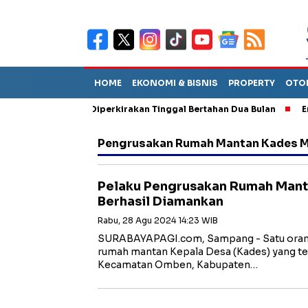
HOME
EKONOMI & BISNIS
PROPERTY
OTO
un Sebut TPA Diperkirakan Tinggal Bertahan Dua Bulan
Empat P
Pengrusakan Rumah Mantan Kades 
Pelaku Pengrusakan Rumah Man
Berhasil Diamankan
Rabu, 28 Agu 2024 14:23 WIB
SURABAYAPAGI.com, Sampang - Satu orang
rumah mantan Kepala Desa (Kades) yang ter
Kecamatan Omben, Kabupaten…