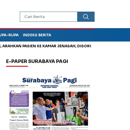
UPA-RUPA
INDEKS BERITA
AHKAN PASIEN KE KAMAR JENASAH, DISOROT
Kurangi Timbunan
E-PAPER SURABAYA PAGI