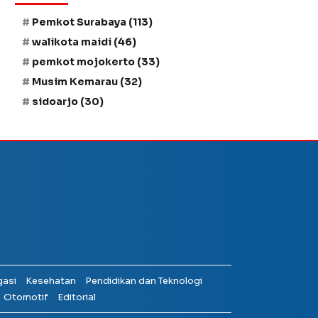
Pemkot Surabaya
(113)
walikota maidi
(46)
pemkot mojokerto
(33)
Musim Kemarau
(32)
sidoarjo
(30)
gasi
Kesehatan
Pendidikan dan Teknologi
Otomotif
Editorial