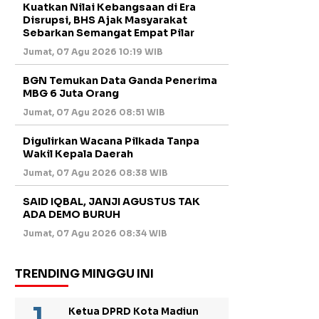
Kuatkan Nilai Kebangsaan di Era
Disrupsi, BHS Ajak Masyarakat
Sebarkan Semangat Empat Pilar
Jumat, 07 Agu 2026 10:19 WIB
BGN Temukan Data Ganda Penerima
MBG 6 Juta Orang
Jumat, 07 Agu 2026 08:51 WIB
Digulirkan Wacana Pilkada Tanpa
Wakil Kepala Daerah
Jumat, 07 Agu 2026 08:38 WIB
SAID IQBAL, JANJI AGUSTUS TAK
ADA DEMO BURUH
Jumat, 07 Agu 2026 08:34 WIB
TRENDING MINGGU INI
Ketua DPRD Kota Madiun