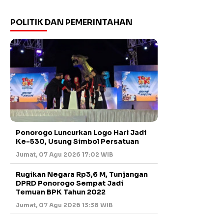
POLITIK DAN PEMERINTAHAN
Ponorogo Luncurkan Logo Hari Jadi
Ke-530, Usung Simbol Persatuan
Jumat, 07 Agu 2026 17:02 WIB
Rugikan Negara Rp3,6 M, Tunjangan
DPRD Ponorogo Sempat Jadi
Temuan BPK Tahun 2022
Jumat, 07 Agu 2026 13:38 WIB