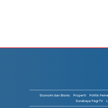
Ekonomi dan Bisnis
Properti
Politik Pem
Surabaya Pagi TV
L