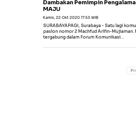
Dambakan Pemimpin Pengalaman
MAJU
Kamis, 22 Okt 2020 17:53 WIB
SURABAYAPAGI, Surabaya - Satu lagi komun
paslon nomor 2 Machfud Arifin-Mujiaman.
tergabung dalam Forum Komunikasi…
Pr