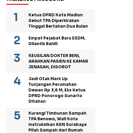
Ketua DPRD Kota Madiun
Sebut TPA Diperkirakan
Tinggal Bertahan Dua Bulan
Empat Pejabat Baru ESDM,
Dilantik Bahlil
KEUSILAN DOKTER BENI,
ARAHKAN PASIEN KE KAMAR
JENASAH, DISOROT
Jadi Otak Mark Up
Tunjangan Perumahan
Dewan Rp 3,6 M, Eks Ketua
DPRD Ponorogo Sunarto
Ditahan
Kurangi Timbunan Sampah
TPA Benowo, Wali Kota
Instruksikan ASN Surabaya
Pilah Sampah dari Rumah