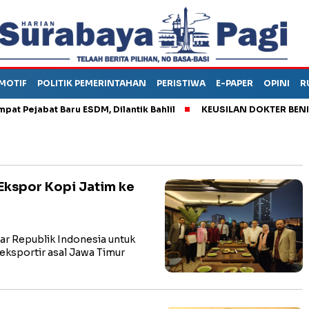
MOTIF
POLITIK PEMERINTAHAN
PERISTIWA
E-PAPER
OPINI
R
ejabat Baru ESDM, Dilantik Bahlil
KEUSILAN DOKTER BENI, ARA
Ekspor Kopi Jatim ke
 Republik Indonesia untuk
eksportir asal Jawa Timur