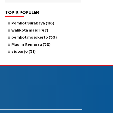
TOPIK POPULER
Pemkot Surabaya
(116)
walikota maidi
(47)
pemkot mojokerto
(33)
Musim Kemarau
(32)
sidoarjo
(31)