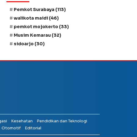
Pemkot Surabaya
(113)
walikota maidi
(46)
pemkot mojokerto
(33)
Musim Kemarau
(32)
sidoarjo
(30)
gasi
Kesehatan
Pendidikan dan Teknologi
Otomotif
Editorial