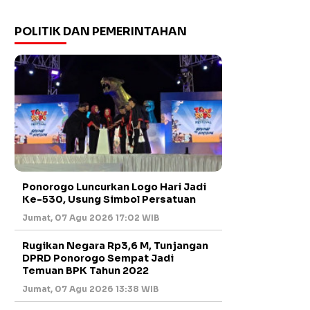
POLITIK DAN PEMERINTAHAN
Ponorogo Luncurkan Logo Hari Jadi
Ke-530, Usung Simbol Persatuan
Jumat, 07 Agu 2026 17:02 WIB
Rugikan Negara Rp3,6 M, Tunjangan
DPRD Ponorogo Sempat Jadi
Temuan BPK Tahun 2022
Jumat, 07 Agu 2026 13:38 WIB