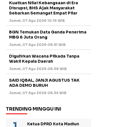
Kuatkan Nilai Kebangsaan di Era
Disrupsi, BHS Ajak Masyarakat
Sebarkan Semangat Empat Pilar
Jumat, 07 Agu 2026 10:19 WIB
BGN Temukan Data Ganda Penerima
MBG 6 Juta Orang
Jumat, 07 Agu 2026 08:51 WIB
Digulirkan Wacana Pilkada Tanpa
Wakil Kepala Daerah
Jumat, 07 Agu 2026 08:38 WIB
SAID IQBAL, JANJI AGUSTUS TAK
ADA DEMO BURUH
Jumat, 07 Agu 2026 08:34 WIB
TRENDING MINGGU INI
Ketua DPRD Kota Madiun