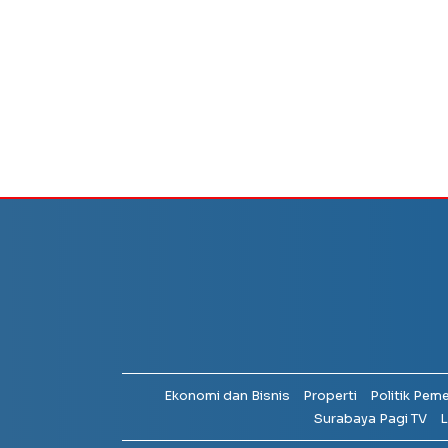
Ekonomi dan Bisnis
Properti
Politik Pem
Surabaya Pagi TV
L