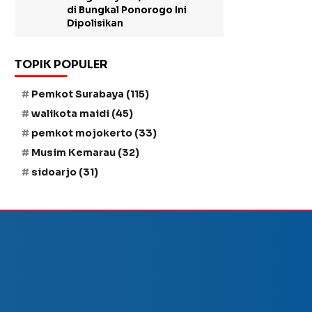
di Bungkal Ponorogo Ini
Dipolisikan
TOPIK POPULER
Pemkot Surabaya
(115)
walikota maidi
(45)
pemkot mojokerto
(33)
Musim Kemarau
(32)
sidoarjo
(31)