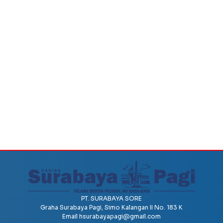
PT. SURABAYA SORE
Graha Surabaya Pagi, Simo Kalangan II No. 183 K
Email
hsurabayapagi@gmail.com