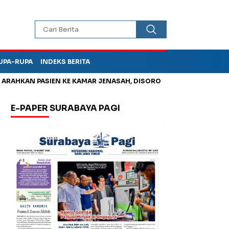
UPA-RUPA
INDEKS BERITA
HKAN PASIEN KE KAMAR JENASAH, DISOROT
Korupsi Tunjanga
E-PAPER SURABAYA PAGI