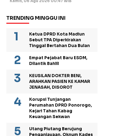
Kamis, 06 Agu 2026 00:47 WIB
TRENDING MINGGU INI
Ketua DPRD Kota Madiun
Sebut TPA Diperkirakan
Tinggal Bertahan Dua Bulan
Empat Pejabat Baru ESDM,
Dilantik Bahlil
KEUSILAN DOKTER BENI,
ARAHKAN PASIEN KE KAMAR
JENASAH, DISOROT
Korupsi Tunjangan
Perumahan DPRD Ponorogo,
Kejari Tahan Kabag
Keuangan Sekwan
Utang Piutang Berujung
Penganiayaan, Oknum Kades