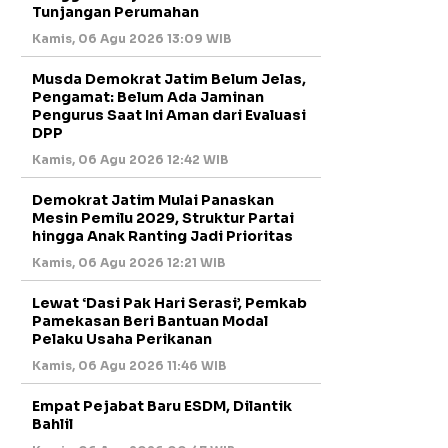
Tunjangan Perumahan
Kamis, 06 Agu 2026 13:09 WIB
Musda Demokrat Jatim Belum Jelas,
Pengamat: Belum Ada Jaminan
Pengurus Saat Ini Aman dari Evaluasi
DPP
Kamis, 06 Agu 2026 12:42 WIB
Demokrat Jatim Mulai Panaskan
Mesin Pemilu 2029, Struktur Partai
hingga Anak Ranting Jadi Prioritas
Kamis, 06 Agu 2026 12:21 WIB
Lewat ‘Dasi Pak Hari Serasi’, Pemkab
Pamekasan Beri Bantuan Modal
Pelaku Usaha Perikanan
Kamis, 06 Agu 2026 11:46 WIB
Empat Pejabat Baru ESDM, Dilantik
Bahlil