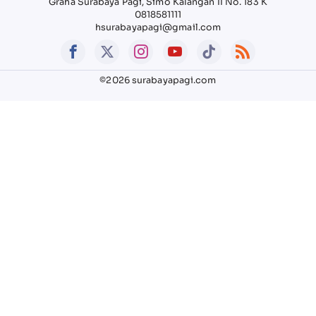
Graha Surabaya Pagi, Simo Kalangan II No. 183 K
0818581111
hsurabayapagi@gmail.com
©2026 surabayapagi.com