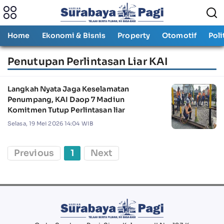
Home
Ekonomi & Bisnis
Property
Otomotif
Poli
Penutupan Perlintasan Liar KAI
Langkah Nyata Jaga Keselamatan
Penumpang, KAI Daop 7 Madiun
Komitmen Tutup Perlintasan liar
Selasa, 19 Mei 2026 14:04 WIB
Previous
1
Next