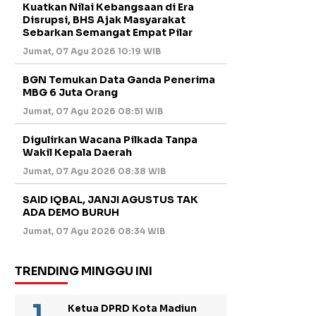
Kuatkan Nilai Kebangsaan di Era
Disrupsi, BHS Ajak Masyarakat
Sebarkan Semangat Empat Pilar
Jumat, 07 Agu 2026 10:19 WIB
BGN Temukan Data Ganda Penerima
MBG 6 Juta Orang
Jumat, 07 Agu 2026 08:51 WIB
Digulirkan Wacana Pilkada Tanpa
Wakil Kepala Daerah
Jumat, 07 Agu 2026 08:38 WIB
SAID IQBAL, JANJI AGUSTUS TAK
ADA DEMO BURUH
Jumat, 07 Agu 2026 08:34 WIB
TRENDING MINGGU INI
Ketua DPRD Kota Madiun