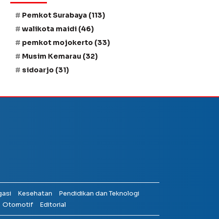
Pemkot Surabaya
(113)
walikota maidi
(46)
pemkot mojokerto
(33)
Musim Kemarau
(32)
sidoarjo
(31)
gasi
Kesehatan
Pendidikan dan Teknologi
Otomotif
Editorial