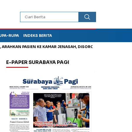
UPA-RUPA
INDEKS BERITA
HKAN PASIEN KE KAMAR JENASAH, DISOROT
Kurangi Timbunan 
E-PAPER SURABAYA PAGI