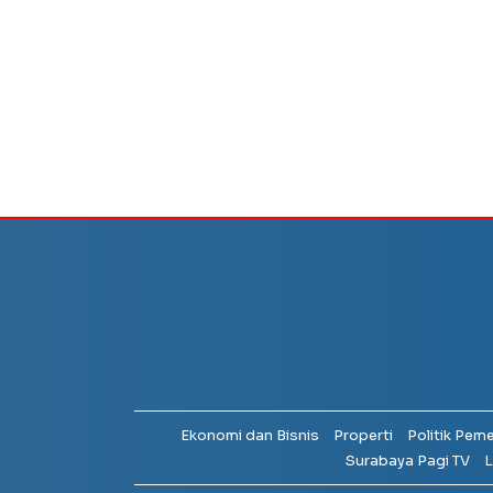
Ekonomi dan Bisnis
Properti
Politik Pem
Surabaya Pagi TV
L