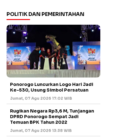
POLITIK DAN PEMERINTAHAN
Ponorogo Luncurkan Logo Hari Jadi
Ke-530, Usung Simbol Persatuan
Jumat, 07 Agu 2026 17:02 WIB
Rugikan Negara Rp3,6 M, Tunjangan
DPRD Ponorogo Sempat Jadi
Temuan BPK Tahun 2022
Jumat, 07 Agu 2026 13:38 WIB