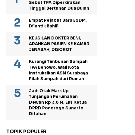
Sebut TPA Diperkirakan
Tinggal Bertahan Dua Bulan
Empat Pejabat Baru ESDM,
Dilantik Bahlil
KEUSILAN DOKTER BENI,
ARAHKAN PASIEN KE KAMAR
JENASAH, DISOROT
Kurangi Timbunan Sampah
TPA Benowo, Wali Kota
Instruksikan ASN Surabaya
Pilah Sampah dari Rumah
Jadi Otak Mark Up
Tunjangan Perumahan
Dewan Rp 3,6 M, Eks Ketua
DPRD Ponorogo Sunarto
Ditahan
TOPIK POPULER