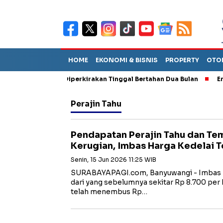
HOME
EKONOMI & BISNIS
PROPERTY
OTO
un Sebut TPA Diperkirakan Tinggal Bertahan Dua Bulan
Empat P
Perajin Tahu
Pendapatan Perajin Tahu dan T
Kerugian, Imbas Harga Kedelai 
Senin, 15 Jun 2026 11:25 WIB
SURABAYAPAGI.com, Banyuwangi - Imbas k
dari yang sebelumnya sekitar Rp 8.700 per 
telah menembus Rp…