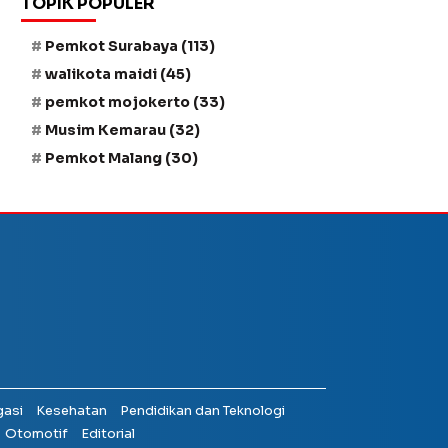
TOPIK POPULER
Pemkot Surabaya
(113)
walikota maidi
(45)
pemkot mojokerto
(33)
Musim Kemarau
(32)
Pemkot Malang
(30)
gasi
Kesehatan
Pendidikan dan Teknologi
Otomotif
Editorial