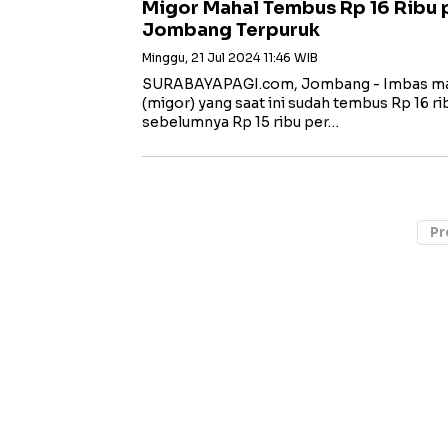
Migor Mahal Tembus Rp 16 Ribu pe
Jombang Terpuruk
Minggu, 21 Jul 2024 11:46 WIB
SURABAYAPAGI.com, Jombang - Imbas mah
(migor) yang saat ini sudah tembus Rp 16 rib
sebelumnya Rp 15 ribu per…
Pr