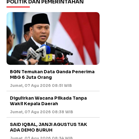
POLITIK DAN PEMERINTAHAN
BGN Temukan Data Ganda Penerima
MBG 6 Juta Orang
Jumat, 07 Agu 2026 08:51 WIB
Digulirkan Wacana Pilkada Tanpa
Wakil Kepala Daerah
Jumat, 07 Agu 2026 08:38 WIB
SAID IQBAL, JANJI AGUSTUS TAK
ADA DEMO BURUH
Jumat, 07 Agu 2026 08:34 WIB