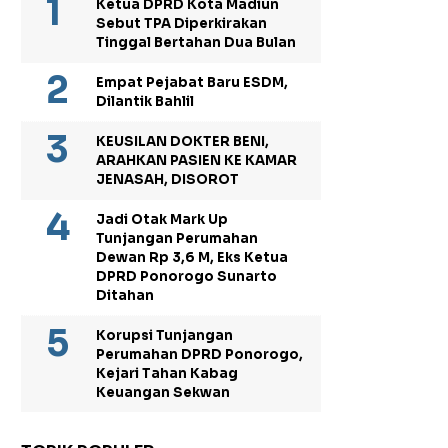
Ketua DPRD Kota Madiun
Sebut TPA Diperkirakan
Tinggal Bertahan Dua Bulan
Empat Pejabat Baru ESDM,
Dilantik Bahlil
KEUSILAN DOKTER BENI,
ARAHKAN PASIEN KE KAMAR
JENASAH, DISOROT
Jadi Otak Mark Up
Tunjangan Perumahan
Dewan Rp 3,6 M, Eks Ketua
DPRD Ponorogo Sunarto
Ditahan
Korupsi Tunjangan
Perumahan DPRD Ponorogo,
Kejari Tahan Kabag
Keuangan Sekwan