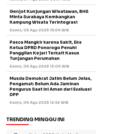
Genjot Kunjungan Wisatawan, BHS
Minta Surabaya Kembangkan
Kampung Wisata Terintegrasi
Kamis, 06 Agu 2026 15:04 WIB
Pasca Mangkir karena Sakit, Eks
Ketua DPRD Ponorogo Penuhi
Panggilan Kejari Terkait Kasus
Tunjangan Perumahan
Kamis, 06 Agu 2026 13:09 WIB
Musda Demokrat Jatim Belum Jelas,
Pengamat: Belum Ada Jaminan
Pengurus Saat Ini Aman dari Evaluasi
DPP
Kamis, 06 Agu 2026 12:42 WIB
TRENDING MINGGU INI