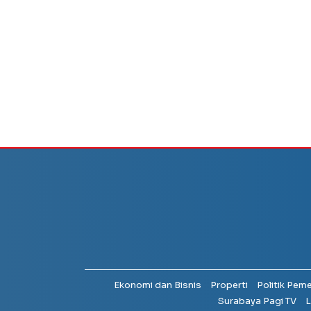
Ekonomi dan Bisnis
Properti
Politik Pem
Surabaya Pagi TV
L