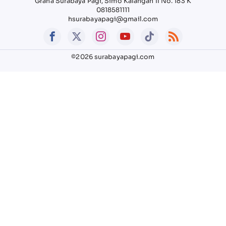
Graha Surabaya Pagi, Simo Kalangan II No. 183 K
0818581111
hsurabayapagi@gmail.com
©2026 surabayapagi.com