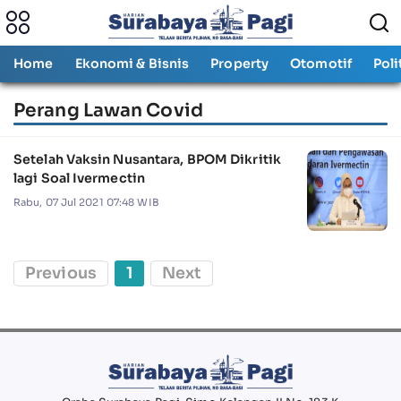
Home
Ekonomi & Bisnis
Property
Otomotif
Poli
Perang Lawan Covid
Setelah Vaksin Nusantara, BPOM Dikritik
lagi Soal Ivermectin
Rabu, 07 Jul 2021 07:48 WIB
Previous
1
Next