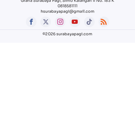
Graha Surabaya Pagi, Simo Kalangan II No. 183 K
0818581111
hsurabayapagi@gmail.com
©2026 surabayapagi.com