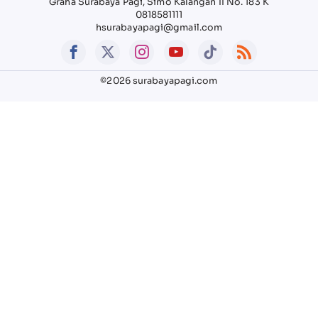
Graha Surabaya Pagi, Simo Kalangan II No. 183 K
0818581111
hsurabayapagi@gmail.com
©2026 surabayapagi.com