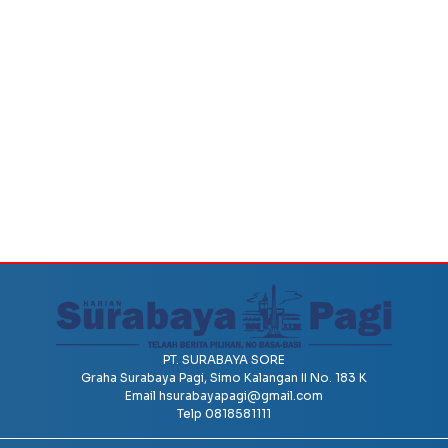
PT. SURABAYA SORE
Graha Surabaya Pagi, Simo Kalangan II No. 183 K
Email
hsurabayapagi@gmail.com
Telp 0818581111