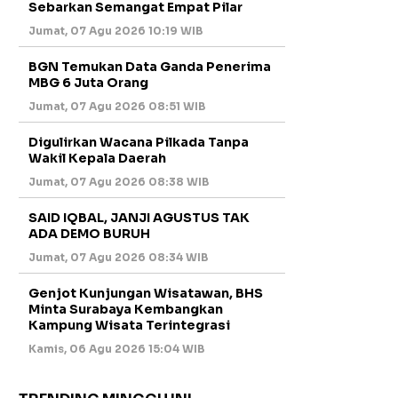
Sebarkan Semangat Empat Pilar
Jumat, 07 Agu 2026 10:19 WIB
BGN Temukan Data Ganda Penerima
MBG 6 Juta Orang
Jumat, 07 Agu 2026 08:51 WIB
Digulirkan Wacana Pilkada Tanpa
Wakil Kepala Daerah
Jumat, 07 Agu 2026 08:38 WIB
SAID IQBAL, JANJI AGUSTUS TAK
ADA DEMO BURUH
Jumat, 07 Agu 2026 08:34 WIB
Genjot Kunjungan Wisatawan, BHS
Minta Surabaya Kembangkan
Kampung Wisata Terintegrasi
Kamis, 06 Agu 2026 15:04 WIB