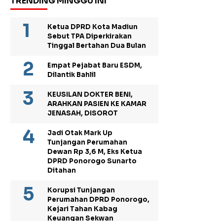
TRENDING MINGGU INI
Ketua DPRD Kota Madiun
Sebut TPA Diperkirakan
Tinggal Bertahan Dua Bulan
Empat Pejabat Baru ESDM,
Dilantik Bahlil
KEUSILAN DOKTER BENI,
ARAHKAN PASIEN KE KAMAR
JENASAH, DISOROT
Jadi Otak Mark Up
Tunjangan Perumahan
Dewan Rp 3,6 M, Eks Ketua
DPRD Ponorogo Sunarto
Ditahan
Korupsi Tunjangan
Perumahan DPRD Ponorogo,
Kejari Tahan Kabag
Keuangan Sekwan