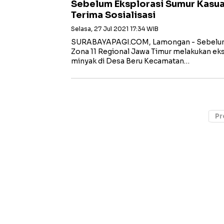
Sebelum Eksplorasi Sumur Kasua
Terima Sosialisasi
Selasa, 27 Jul 2021 17:34 WIB
SURABAYAPAGI.COM, Lamongan - Sebelum
Zona 11 Regional Jawa Timur melakukan ek
minyak di Desa Beru Kecamatan…
Pr