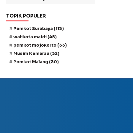
TOPIK POPULER
Pemkot Surabaya
(113)
walikota maidi
(45)
pemkot mojokerto
(33)
Musim Kemarau
(32)
Pemkot Malang
(30)